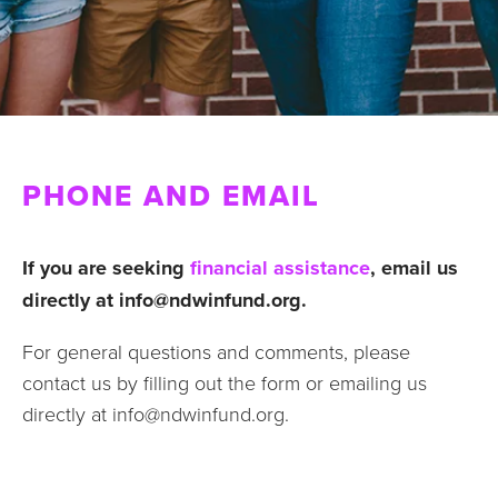
PHONE AND EMAIL
If you are seeking 
financial assistance
, email us 
directly at 
info@ndwinfund.org
.
For general questions and comments, please 
contact us by filling out the form or emailing us 
directly at 
info@ndwinfund.org
.