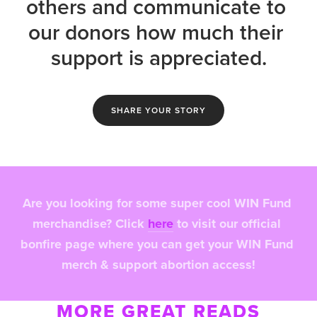
others and communicate to 
our donors how much their 
support is appreciated.
SHARE YOUR STORY
Are you looking for some super cool WIN Fund 
merchandise? Click 
here
 to visit our official 
bonfire page where you can get your WIN Fund 
merch & support abortion access!
MORE GREAT READS