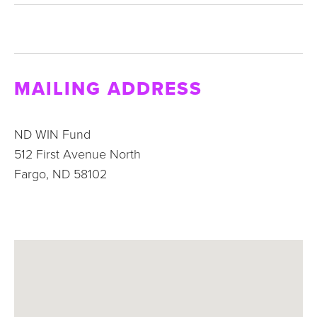
MAILING ADDRESS
ND WIN Fund
512 First Avenue North
Fargo, ND 58102