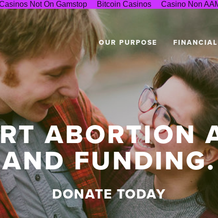
Casinos Not On Gamstop
Bitcoin Casinos
Casino Non AA
OUR PURPOSE
FINANCIAL
RT ABORTION 
AND FUNDING.
DONATE TODAY