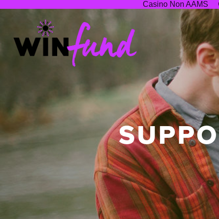
Casino Non AAMS
SUPPO