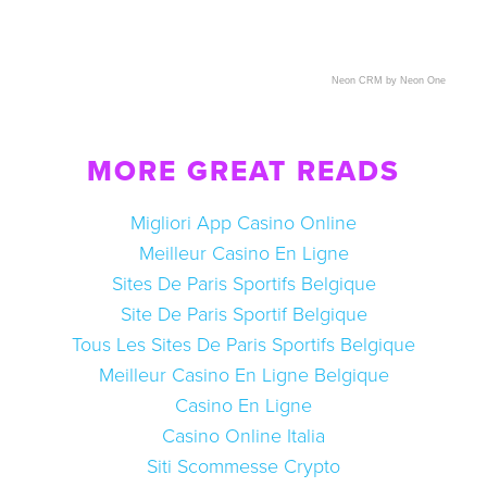
Neon CRM by Neon One
MORE GREAT READS
Migliori App Casino Online
Meilleur Casino En Ligne
Sites De Paris Sportifs Belgique
Site De Paris Sportif Belgique
Tous Les Sites De Paris Sportifs Belgique
Meilleur Casino En Ligne Belgique
Casino En Ligne
Casino Online Italia
Siti Scommesse Crypto