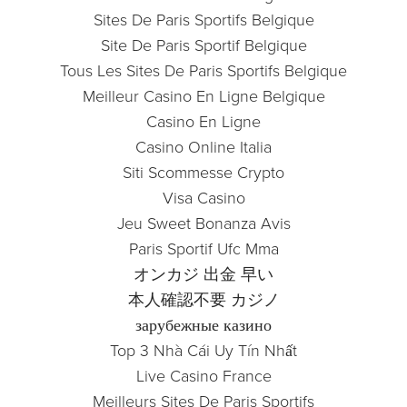
Sites De Paris Sportifs Belgique
Site De Paris Sportif Belgique
Tous Les Sites De Paris Sportifs Belgique
Meilleur Casino En Ligne Belgique
Casino En Ligne
Casino Online Italia
Siti Scommesse Crypto
Visa Casino
Jeu Sweet Bonanza Avis
Paris Sportif Ufc Mma
オンカジ 出金 早い
本人確認不要 カジノ
зарубежные казино
Top 3 Nhà Cái Uy Tín Nhất
Live Casino France
Meilleurs Sites De Paris Sportifs