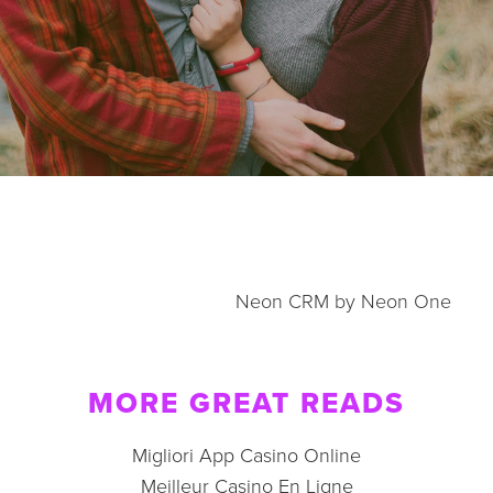
Neon CRM by Neon One
MORE GREAT READS
Migliori App Casino Online
Meilleur Casino En Ligne