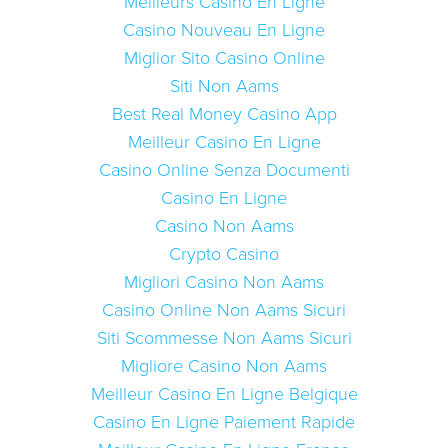
Meilleurs Casino En Ligne
Casino Nouveau En Ligne
Miglior Sito Casino Online
Siti Non Aams
Best Real Money Casino App
Meilleur Casino En Ligne
Casino Online Senza Documenti
Casino En Ligne
Casino Non Aams
Crypto Casino
Migliori Casino Non Aams
Casino Online Non Aams Sicuri
Siti Scommesse Non Aams Sicuri
Migliore Casino Non Aams
Meilleur Casino En Ligne Belgique
Casino En Ligne Paiement Rapide