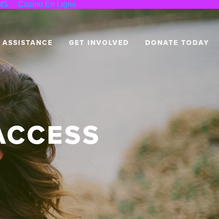
MS
Casino En Ligne
 ASSISTANCE
GET INVOLVED
DONATE TODAY
ACCESS