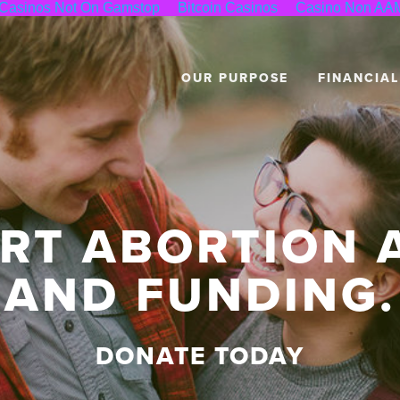
Casinos Not On Gamstop
Bitcoin Casinos
Casino Non AA
OUR PURPOSE
FINANCIAL
RT ABORTION 
AND FUNDING.
DONATE TODAY