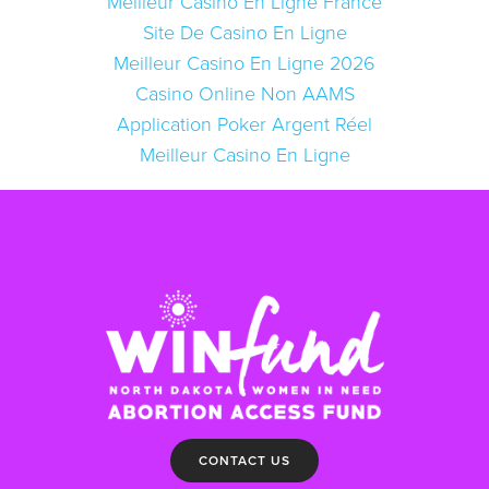
Meilleur Casino En Ligne France
Site De Casino En Ligne
Meilleur Casino En Ligne 2026
Casino Online Non AAMS
Application Poker Argent Réel
Meilleur Casino En Ligne
CONTACT US