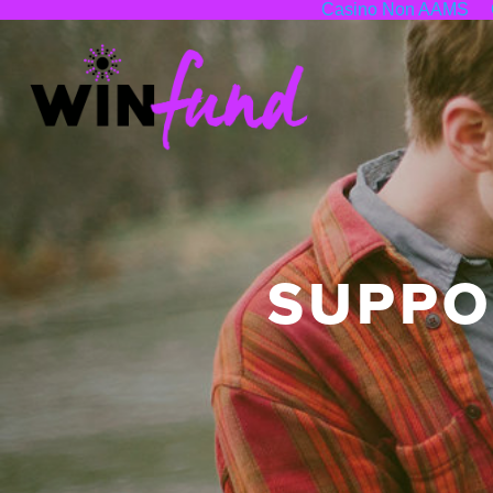
Casino Non AAMS
SUPPO