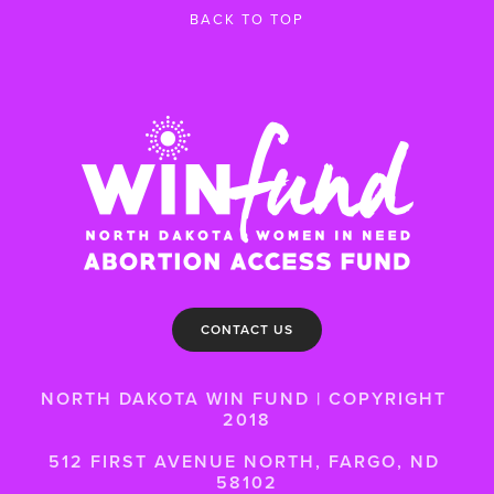
BACK TO TOP
CONTACT US
NORTH DAKOTA WIN FUND | COPYRIGHT 
2018
512 FIRST AVENUE NORTH, FARGO, ND 
58102