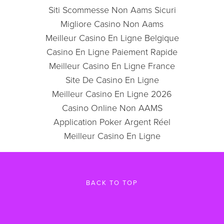
Siti Scommesse Non Aams Sicuri
Migliore Casino Non Aams
Meilleur Casino En Ligne Belgique
Casino En Ligne Paiement Rapide
Meilleur Casino En Ligne France
Site De Casino En Ligne
Meilleur Casino En Ligne 2026
Casino Online Non AAMS
Application Poker Argent Réel
Meilleur Casino En Ligne
BACK TO TOP