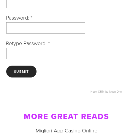
Password:
Retype Password:
Neon CRM by Neon One
MORE GREAT READS
Migliori App Casino Online