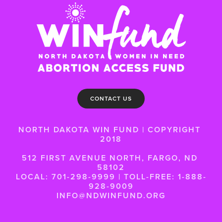
CONTACT US
NORTH DAKOTA WIN FUND | COPYRIGHT 
2018
512 FIRST AVENUE NORTH, FARGO, ND 
58102
LOCAL: 701-298-9999 | TOLL-FREE: 1-888-
928-9009
INFO@NDWINFUND.ORG